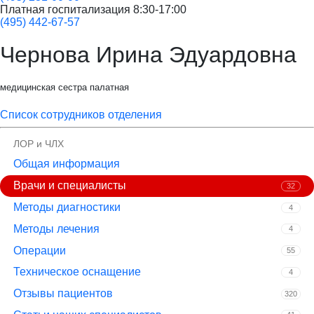
Платная госпитализация
8:30-17:00
(495)
442-67-57
Чернова Ирина Эдуардовна
медицинская сестра палатная
Список сотрудников отделения
ЛОР и ЧЛХ
Общая информация
Врачи и специалисты
32
Методы диагностики
4
Методы лечения
4
Операции
55
Техническое оснащение
4
Отзывы пациентов
320