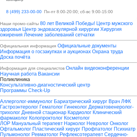
8 (499) 233-00-00
Пн-пт 8:00-20:00; сб-вс 9:00-15:00
80 лет Великой Победы!
Центр мужского
Наши промо-сайты
здоровья
Центр эндоваскулярной хирургии
Хирургия
ожирения
Лечение заболеваний сетчатки
Официальные документы
Официальная информация
Информация о госзакупках и аукционах
Охрана труда
Доска почёта
Онлайн видеоконференции
Информация для специалистов
Научная работа
Вакансии
Поликлиника
Консультативно-диагностический центр
Программы Check-Up
Аллерголог-иммунолог
Бариатрический хирург
Врач ЛФК
Гастроэнтеролог
Гематолог
Гинеколог
Дерматовенеролог-
трихолог
Дневной стационар
Кардиолог
Клинический
фармаколог
Колопроктолог
Косметолог
ЛОР
Мануальный терапевт
Нарколог
Невролог
Онколог
Офтальмолог
Пластический хирург
Профпатолог
Психиатр
Пульмонолог
Ревматолог
Рефлексотерапевт
Сердечно-