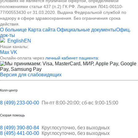
условиях не является публичной офертой, определяемой
положениями статьи 437 (п.2) ГК РФ. Лицензия Л041-00110-
77/00553430 от 31.03.2020. Выдана Федеральной службой по
надзору в сфере здравоохранения. Без ограничения срока
действия.
О больнице
Карта сайта
Официальные документы
Офиц.
док-ты
English
EN
Наши каналы:
Max
VK
Онлайн-оплата через
личный кабинет пациента
:
Версия для слабовидящих
Колл-центр
8 (499) 233-00-00
Пн-пт 8:00-20:00; сб-вс 9:00-15:00
Скорая помощь
8 (499) 390-80-84
Круглосуточно, без выходных
8 (495) 441-00-00
Круглосуточно, без выходных