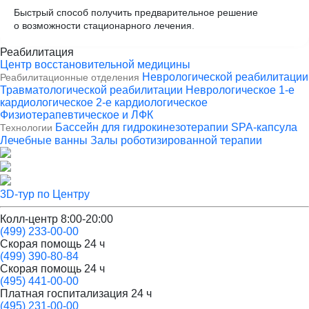
Быстрый способ получить предварительное решение
о возможности стационарного лечения.
Реабилитация
Центр восстановительной медицины
Неврологической реабилитации
Реабилитационные отделения
Травматологической реабилитации
Неврологическое
1-е
кардиологическое
2-е кардиологическое
Физиотерапевтическое и ЛФК
Бассейн для гидрокинезотерапии
SPA-капсула
Технологии
Лечебные ванны
Залы роботизированной терапии
3D-тур по Центру
Колл-центр
8:00-20:00
(499)
233-00-00
Скорая помощь
24 ч
(499)
390-80-84
Скорая помощь
24 ч
(495)
441-00-00
Платная госпитализация
24 ч
(495)
231-00-00