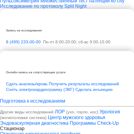
Пульсоксиметрия
Множественный тест латенции ко сну
Исследование по протоколу Split Night
Запись на исследования
8 (499) 233-00-00
Пн-пт 8:00-20:00; сб-вс 9:00-15:00
Онлайн-запись на сопутствующие услуги
Сдать анализы/кровь
Получить результаты исследований
Снять электрокардиограмму (ЭКГ)
Сделать инъекцию
Подготовка к исследованиям
ЛОР
Урология
Другие виды исследований
(ухо, горло, нос)
Центр мужского здоровья
(мочеполовая система)
Эндоваскулярная диагностика
Программы Check-Up
Стационар
Отделения хирургического профиля