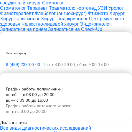
сосудистый хирург
Сомнолог
Стоматолог
Терапевт
Травматолог-ортопед
УЗИ
Уролог
Физиотерапевт
Флеболог (ангиохирург)
Фтизиатр
Хирург
Хирург-аритмолог
Хирург-эндокринолог
Центр мужского
здоровья
Челюстно-лицевой хирург
Эндокринолог
Записаться на приём
Записаться на Check-Up
Запись к врачу
8 (499) 233-00-00
Пн-пт 8:00-20:00; сб-вс 9:00-15:00
График работы поликлиники:
пн-сб — с 08:00 до 20:00
вс — с 09:00 до 15:00
График работы аптечного киоска:
пн-пт с 8:00 до 20:00
Диагностика
Все виды диагностических исследований