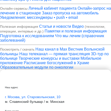
Личный кабинет пациента
Онлайн-запрос на
Онлайн-сервисы
лечение в стационаре
Заказ пропуска на автомобиль
Уведомления: мессенджеры • push • email
Статьи и новости
Видео
Полезная информация
(технологии,
Памятки и полезная информация
операции, интервью и др.)
Подготовка к исследованиям
Что мы лечим (справочник
заболеваний)
Наш канал в Max
Вестник Волынской
Посмотреть / скачать
больницы
Наш телеканал — прямая трансляция
3D-тур по
больнице
Творческие конкурсы и выставки
Мобильное
приложение
Расписание богослужений в Храме
Образовательные модули по онкологии
Наш адрес
г. Москва, ул. Староволынская, 10
м. Славянский бульвар / м. Минская
Колл-центр